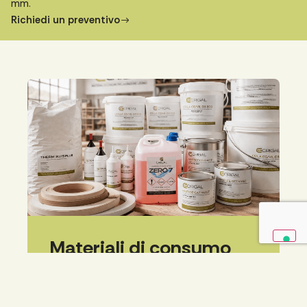
mm.
Richiedi un preventivo
Materiali di consumo
Tutto ciò che ti serve per
completare la lavorazione
Oltre ai macchinari, Crigal offre una