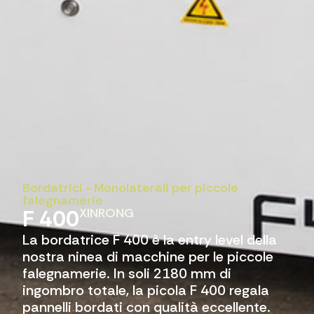
Bordatrici
-
Monolaterali per piccole
falegnamerie
F 400
XINRONG
La bordatrice F 400 è la entry level della
nostra ninea di macchine per le piccole
falegnamerie. In soli 2180 mm di
ingombro totale, la picola F 400 regala
pannelli bordati con qualità eccellente.