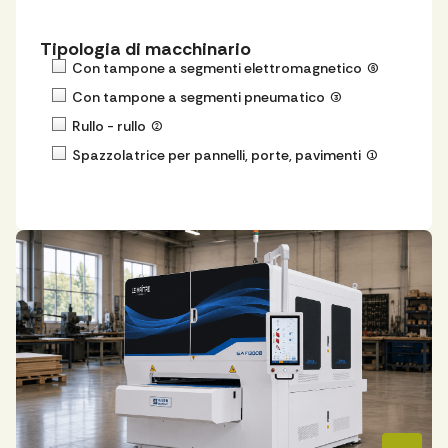
Tipologia di macchinario
Con tampone a segmenti elettromagnetico
(6)
Con tampone a segmenti pneumatico
(3)
Rullo - rullo
(2)
Spazzolatrice per pannelli, porte, pavimenti
(1)