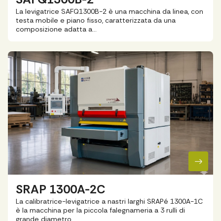
La levigatrice SAFQ1300B-2 è una macchina da linea, con
testa mobile e piano fisso, caratterizzata da una
composizione adatta a…
SRAP 1300A-2C
La calibratrice-levigatrice a nastri larghi SRAPé 1300A-1C
è la macchina per la piccola falegnameria a 3 rulli di
grande diametro,…