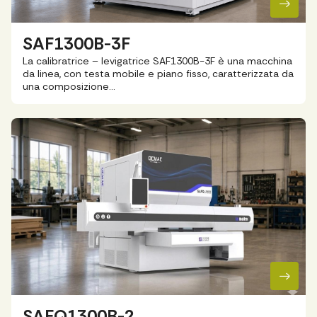
SAF1300B-3F
La calibratrice – levigatrice SAF1300B-3F è una macchina
da linea, con testa mobile e piano fisso, caratterizzata da
una composizione…
SAFQ1300B-2