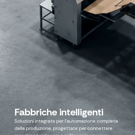
Fabbriche intelligenti
Soluzioni integrate per l’automazione completa
della produzione, progettate per connettere