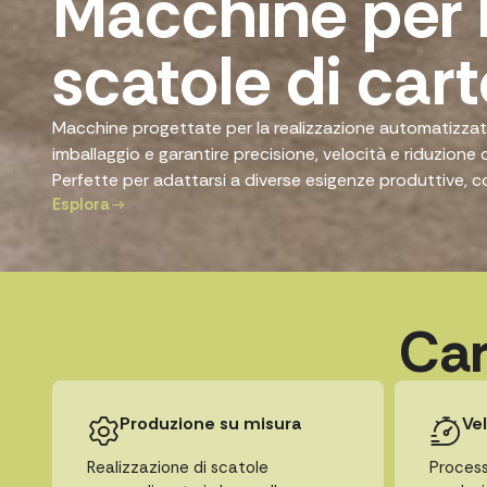
Macchine per 
scatole di car
Macchine progettate per la realizzazione automatizzata d
imballaggio e garantire precisione, velocità e riduzione d
Perfette per adattarsi a diverse esigenze produttive, c
Esplora
Car
Produzione su misura
Ve
Realizzazione di scatole
Process