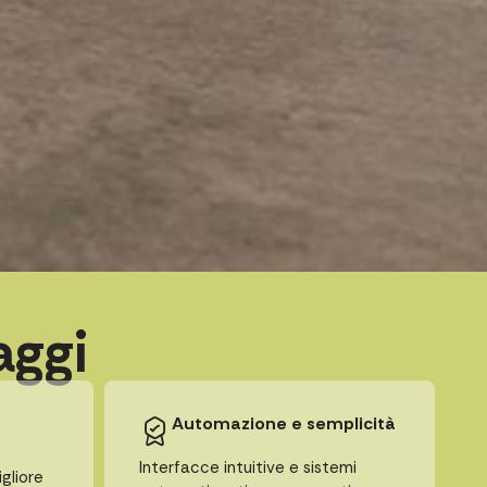
aggi
Automazione e semplicità
Interfacce intuitive e sistemi
gliore