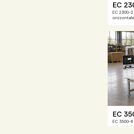
EC 23
EC 2300-2 
orizzontale
EC 35
EC 3500-8 
orizzontale