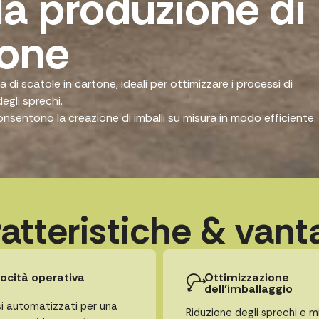
la produzione di
tone
i scatole in cartone, ideali per ottimizzare i processi di
egli sprechi.
onsentono la creazione di imballi su misura in modo efficiente.
atteristiche & vant
locità operativa
Ottimizzazione
dell’imballaggio
i automatizzati per una
Riduzione degli sprechi e mi