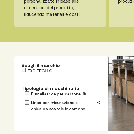
personalizzate in base alle
produzi
dimensioni del prodotto,
riducendo materiali e costi.
Scegli il marchio
EXCITECH
(4)
Tipologia di macchinario
Fustellatrice per cartone
(3)
Linea per misurazione e
(1)
chiusura scatole in cartone