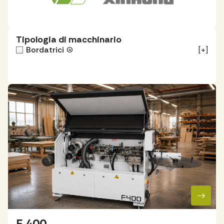
Tipologia di macchinario
Bordatrici
(4)
[+]
F 400