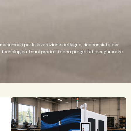
acchinari per la lavorazione del legno, riconosciuto per
one tecnologica. I suoi prodotti sono progettati per garantire