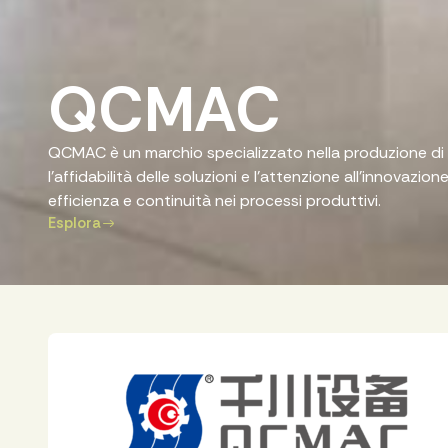
QCMAC
QCMAC è un marchio specializzato nella produzione di m
l’affidabilità delle soluzioni e l’attenzione all’innovazi
efficienza e continuità nei processi produttivi.
Esplora