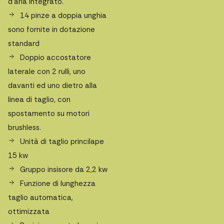
d’aria integrato.
14 pinze a doppia unghia
sono fornite in dotazione
standard
Doppio accostatore
laterale con 2 rulli, uno
davanti ed uno dietro alla
linea di taglio, con
spostamento su motori
brushless.
Unità di taglio princilape
15 kw
Gruppo insisore da 2,2 kw
Funzione di lunghezza
taglio automatica,
ottimizzata