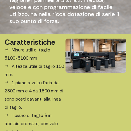
veloce e con programmazione di facile
utilizzo, ha nella ricca dotazione di serie il
suo punto di forza.
Caratteristiche
Misure utili di taglio
5100×5100 mm
Altezza utile di taglio 100
mm.
1 piano a velo d’aria da
2800 mm e 4 da 1800 mm di
sono posti davanti alla linea
di taglio.
Il piano di taglio è in
acciaio cromato, con velo