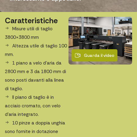
Caratteristiche
Misure utili di taglio
3800×3800 mm
Altezza utile di taglio 100
mm.
Guarda il video
1 piano a velo d’aria da
2800 mm e 3 da 1800 mm di
sono posti davanti alla linea
di taglio.
Il piano di taglio è in
acciaio cromato, con velo
d’aria integrato.
10 pinze a doppia unghia
sono fornite in dotazione