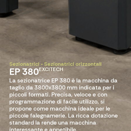
Sezionatrici
-
Sezionatrici orizzontali
EP 380
EXCITECH
La sezionatrice EP 380 è la macchina da
taglio da 3800x3800 mm indicata per i
piccoli formati. Precisa, veloce e con
programmazione di facile utilizzo, si
propone come macchina ideale per le
piccole falegnamerie. La ricca dotazione
standard la rende una macchina
interessante e appetibile.