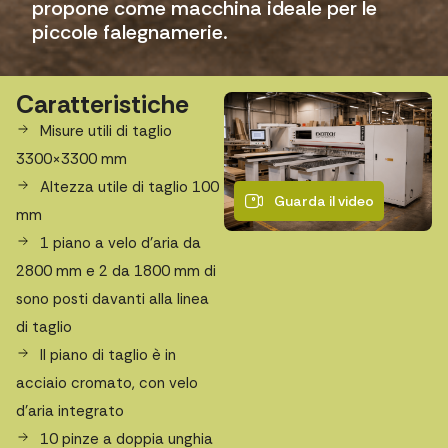
propone come macchina ideale per le
piccole falegnamerie.
Caratteristiche
Misure utili di taglio
3300×3300 mm
Altezza utile di taglio 100
Guarda il video
mm
1 piano a velo d’aria da
2800 mm e 2 da 1800 mm di
sono posti davanti alla linea
di taglio
Il piano di taglio è in
acciaio cromato, con velo
d’aria integrato
10 pinze a doppia unghia