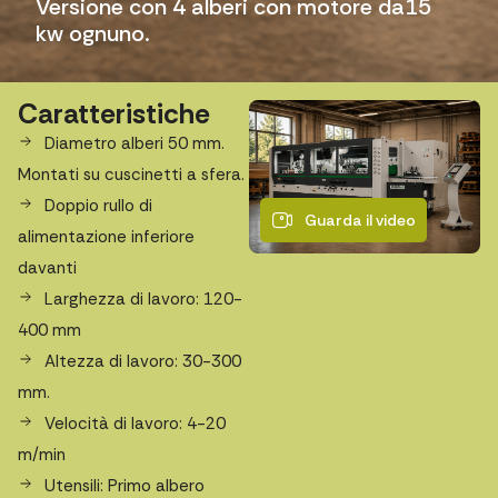
Versione con 4 alberi con motore da15
kw ognuno.
Caratteristiche
Diametro alberi 50 mm.
Montati su cuscinetti a sfera.
Doppio rullo di
Guarda il video
alimentazione inferiore
davanti
Larghezza di lavoro: 120-
400 mm
Altezza di lavoro: 30-300
mm.
Velocità di lavoro: 4-20
m/min
Utensili: Primo albero