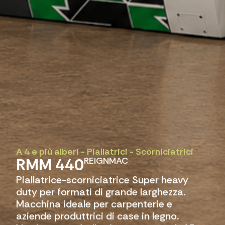
A 4 e più alberi
-
Piallatrici - Scorniciatrici
RMM 440
REIGNMAC
Piallatrice-scorniciatrice Super heavy
duty per formati di grande larghezza.
Macchina ideale per carpenterie e
aziende produttrici di case in legno.