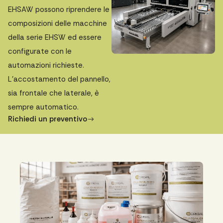
EHSAW possono riprendere le
composizioni delle macchine
della serie EHSW ed essere
configurate con le
automazioni richieste.
L’accostamento del pannello,
sia frontale che laterale, è
sempre automatico.
Richiedi un preventivo