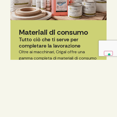
Materiali di consumo
Tutto ciò che ti serve per
completare la lavorazione
Oltre ai macchinari, Crigal offre una
gamma completa di materiali di consumo
per la lavorazione del legno: colle, bordi e
prodotti tecnici selezionati per garantire
qualità e continuità produttiva.
Accedi al catalogo e richiedi il tuo
preventivo in modo semplice e veloce.
Vai al catalogo prodotti