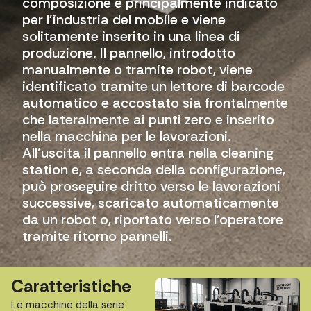
composizione è principalmente indicato
per l'industria del mobile e viene
solitamente inserito in una linea di
produzione. Il pannello, introdotto
manualmente o tramite robot, viene
identificato tramite un lettore di barcode
automatico e accostato sia frontalmente
che lateralmente ai punti zero e inserito
nella macchina per le lavorazioni.
All'uscita il pannello entra nella cleaning
station e, a seconda della configurazione,
può proseguire dritto verso le lavorazioni
successive, scaricato automaticamente
da un robot o, riportato verso l'operatore
tramite ritorno pannelli.
Caratteristiche
Le macchine della serie