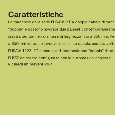
Caratteristiche
Le macchine della serie EHSAW-2T a doppio canale di caric
“doppie” e possono lavorare due pannelli contemporaneame
sinistra per pannelli di misure di larghezza fino a 650 mm. Pe
a 650 mm verranno lavorati in un unico canale, uno alla volta. 
EHSAW 1228-2T hanno quindi composizione “doppia” rispett
EHSW ed essere configurate con le automazioni richieste..
Richiedi un preventivo