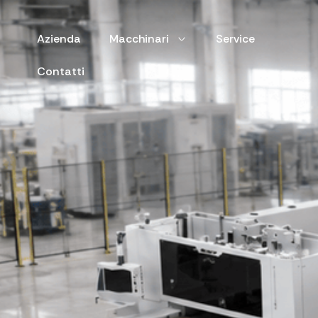
Azienda
Macchinari
Service
Contatti