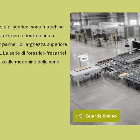
o e di scarico, sono macchine
nte, uno a desta e uno a
r pannelli di larghezza superiore
La serie di foratrici-fresatrici
o alle macchine della serie
Guarda il video