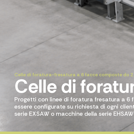
Celle di foratura-fresatura a 6 facce composte do 
Celle di foratu
Progetti con linee di foratura fresatura a 
essere configurate su richiesta di ogni clie
serie EXSAW o macchine della serie EHSAW-