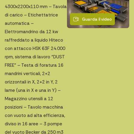
4300x2200x110 mm – Tavola
di carico – Etichettatrice
Guarda il video
automatica –
Elettromandrino da 12 kw
raffreddato a liquido Hiteco
con attacco HSK 63F 24.000
rpm, sistema di lavoro “DUST
FREE” – Testa di foratura 16
mandrini verticali, 2+2
orizzontali in X, 2+2 in Y, 2
lame (una in X e una in Y) –
Magazzino utensili a 12
posizioni – Tavolo macchina
con vuoto ad alta efficienza,
diviso in 16 aree – 3 pompe
del vuoto Becker da 250 m3