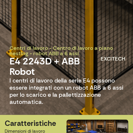
Centri di lavoro
-
Centro di lavoro a piano
nesting
-
robot ABB a 6 assi
E4 2243D + ABB
EXCITECH
Robot
I centri di lavoro della serie E4 possono
essere integrati con un robot ABB a 6 assi
per lo scarico e la pallettizzazione
automatica.
Caratteristiche
Dimensioni di lavoro