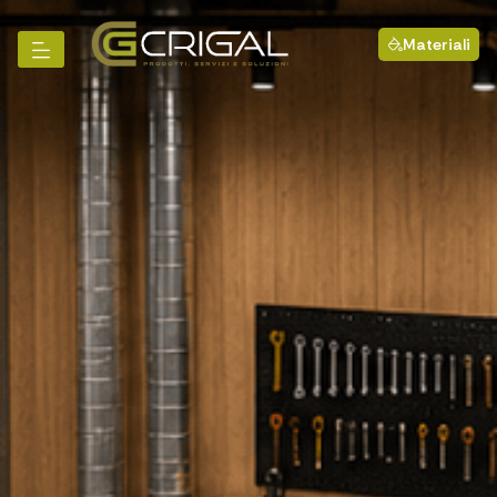
Materiali