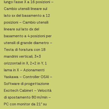
lungo l’asse X a 16 posizioni –
Cambio utensili lineare sul
lato sx del basamento a 12
posizioni – Cambio utensili
lineare sul lato dx del
basamento a 4 posizioni per
utensili di grande diametro –
Testa di foratura con 18
mandrini verticali, 3+3
orizzontali in X, 2+2 in Y, 1
lama in X – Azionamenti
Yaskawa – Controller OSAI –
Software di progettazione
Excitech Cabinet – Velocità
di spostamento 80 m/min –
PC con monitor da 21″ su