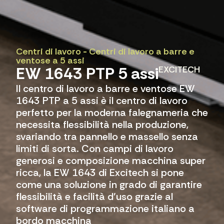
Centri di lavoro
-
Centri di lavoro a barre e
ventose a 5 assi
EW 1643 PTP 5 assi
EXCITECH
Il centro di lavoro a barre e ventose EW
1643 PTP a 5 assi è il centro di lavoro
perfetto per la moderna falegnameria che
necessita flessibilità nella produzione,
svariando tra pannello e massello senza
limiti di sorta. Con campi di lavoro
generosi e composizione macchina super
ricca, la EW 1643 di Excitech si pone
come una soluzione in grado di garantire
flessibilità e facilità d'uso grazie al
software di programmazione italiano a
bordo macchina