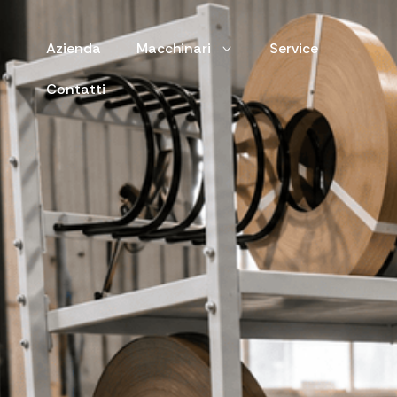
Azienda
Macchinari
Service
Contatti