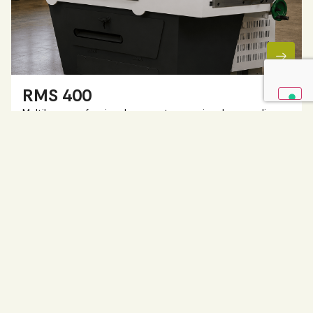
RMS 400
Multilama professionale pesante per piccole e medie
falegnamerie…