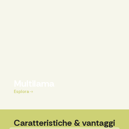
Multilama
Esplora
Caratteristiche & vantaggi