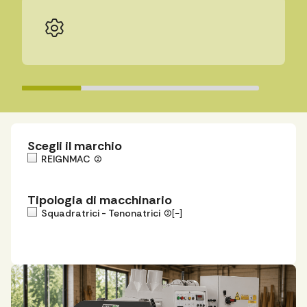
Scegli il marchio
REIGNMAC
(2)
Tipologia di macchinario
Squadratrici - Tenonatrici
(2)
[-]