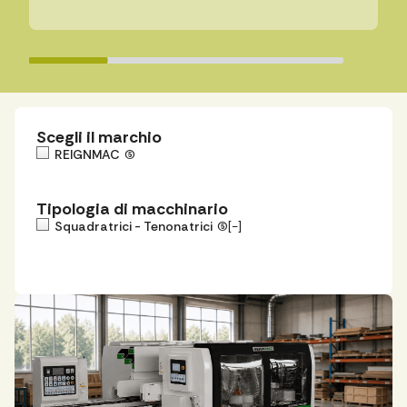
Scegli il marchio
REIGNMAC
(5)
Tipologia di macchinario
Squadratrici - Tenonatrici
(5)
[-]