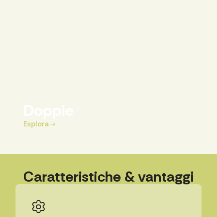
Doppie
Esplora
Caratteristiche & vantaggi