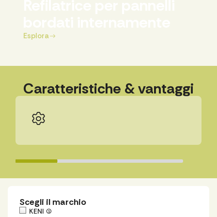
Refilatrice per pannelli
bordati internamente
Esplora
Caratteristiche & vantaggi
Scegli il marchio
KENI
(1)