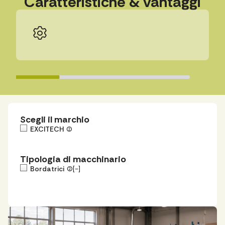
Caratteristiche & vantaggi
Scegli il marchio
EXCITECH
(2)
Tipologia di macchinario
Bordatrici
(2)
[-]